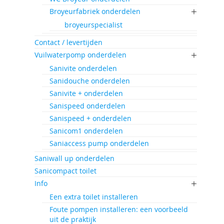
Broyeurfabriek onderdelen
broyeurspecialist
Contact / levertijden
Vuilwaterpomp onderdelen
Sanivite onderdelen
Sanidouche onderdelen
Sanivite + onderdelen
Sanispeed onderdelen
Sanispeed + onderdelen
Sanicom1 onderdelen
Saniaccess pump onderdelen
Saniwall up onderdelen
Sanicompact toilet
Info
Een extra toilet installeren
Foute pompen installeren: een voorbeeld
uit de praktijk