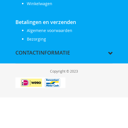
Winkelwagen
Betalingen en verzenden
Algemene voorwaarden
Bezorging
CONTACTINFORMATIE
Copyright © 2023