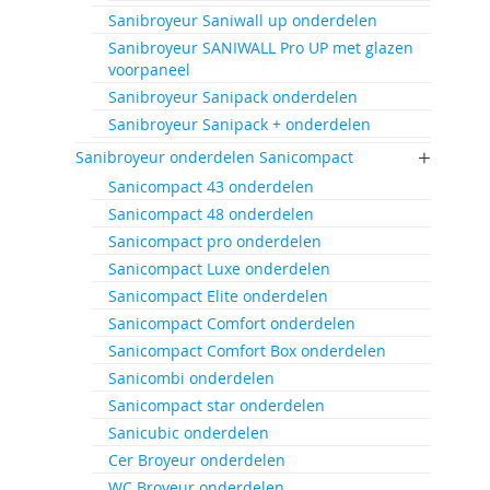
Sanibroyeur Saniwall up onderdelen
Sanibroyeur SANIWALL Pro UP met glazen
voorpaneel
Sanibroyeur Sanipack onderdelen
Sanibroyeur Sanipack + onderdelen
Sanibroyeur onderdelen Sanicompact
Sanicompact 43 onderdelen
Sanicompact 48 onderdelen
Sanicompact pro onderdelen
Sanicompact Luxe onderdelen
Sanicompact Elite onderdelen
Sanicompact Comfort onderdelen
Sanicompact Comfort Box onderdelen
Sanicombi onderdelen
Sanicompact star onderdelen
Sanicubic onderdelen
Cer Broyeur onderdelen
WC Broyeur onderdelen