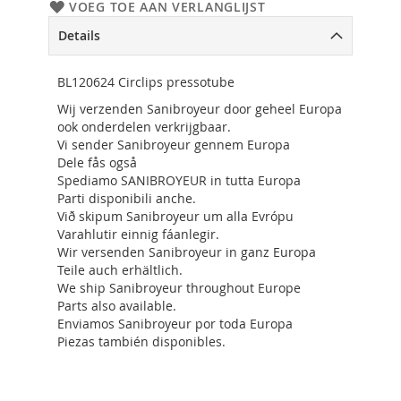
VOEG TOE AAN VERLANGLIJST
Details
BL120624 Circlips pressotube
Wij verzenden Sanibroyeur door geheel Europa
ook onderdelen verkrijgbaar.
Vi sender Sanibroyeur gennem Europa
Dele fås også
Spediamo SANIBROYEUR in tutta Europa
Parti disponibili anche.
Við skipum Sanibroyeur um alla Evrópu
Varahlutir einnig fáanlegir.
Wir versenden Sanibroyeur in ganz Europa
Teile auch erhältlich.
We ship Sanibroyeur throughout Europe
Parts also available.
Enviamos Sanibroyeur por toda Europa
Piezas también disponibles.