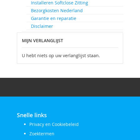
Installeren Softclose Zitting
Bezorgkosten Nederland
Garantie en reparatie
Disclaimer
MIJN VERLANGLIJST
U hebt niets op uw verlanglijst staan.
Snelle links
Privacy en Cookiebeleid
Zoektermen