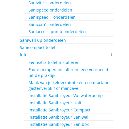
Sanivite + onderdelen
Sanispeed onderdelen
Sanispeed + onderdelen
Sanicom1 onderdelen
Saniaccess pump onderdelen
Saniwall up onderdelen
Sanicompact toilet
Info
Een extra toilet installeren
Foute pompen installeren: een voorbeeld
uit de praktijk
Maak van je kelderruimte een comfortabel
gastenverblijf of mancave!
Installatie Sanibroyeur Vuilwaterpomp
Installatie Sanibroyeur Unit
Installatie Sanibroyeur Compact
Installatie Sanibroyeur Saniwall
installatie Sanibroyeur Sanibox