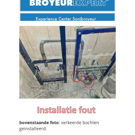
bovenstaande foto
: verkeerde bochten
geinstalleerd.