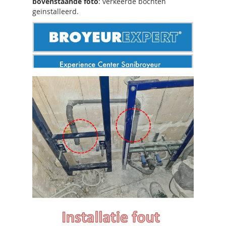
bovenstaande foto
: verkeerde bochten
geinstalleerd.