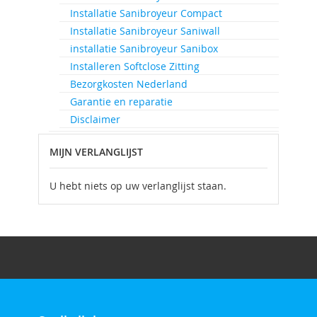
Installatie Sanibroyeur Compact
Installatie Sanibroyeur Saniwall
installatie Sanibroyeur Sanibox
Installeren Softclose Zitting
Bezorgkosten Nederland
Garantie en reparatie
Disclaimer
MIJN VERLANGLIJST
U hebt niets op uw verlanglijst staan.