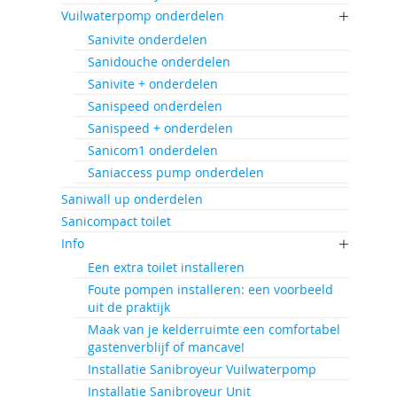
Vuilwaterpomp onderdelen
Sanivite onderdelen
Sanidouche onderdelen
Sanivite + onderdelen
Sanispeed onderdelen
Sanispeed + onderdelen
Sanicom1 onderdelen
Saniaccess pump onderdelen
Saniwall up onderdelen
Sanicompact toilet
Info
Een extra toilet installeren
Foute pompen installeren: een voorbeeld
uit de praktijk
Maak van je kelderruimte een comfortabel
gastenverblijf of mancave!
Installatie Sanibroyeur Vuilwaterpomp
Installatie Sanibroyeur Unit