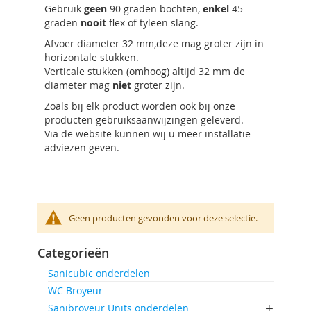
Gebruik
geen
90 graden bochten,
enkel
45
graden
nooit
flex of tyleen slang.
Afvoer diameter 32 mm,deze mag groter zijn in
horizontale stukken.
Verticale stukken (omhoog) altijd 32 mm de
diameter mag
niet
groter zijn.
Zoals bij elk product worden ook bij onze
producten gebruiksaanwijzingen geleverd.
Via de website kunnen wij u meer installatie
adviezen geven.
Geen producten gevonden voor deze selectie.
Categorieën
Sanicubic onderdelen
WC Broyeur
Sanibroyeur Units onderdelen