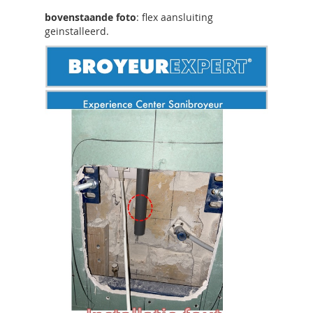
bovenstaande foto
: flex aansluiting
geinstalleerd.