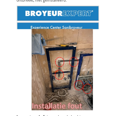
ontbreekt, niet geinstalleerd.