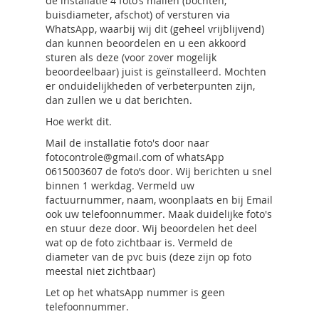
de installatie 4 foto’s mailen (bochten,
buisdiameter, afschot) of versturen via
WhatsApp, waarbij wij dit (geheel vrijblijvend)
dan kunnen beoordelen en u een akkoord
sturen als deze (voor zover mogelijk
beoordeelbaar) juist is geïnstalleerd. Mochten
er onduidelijkheden of verbeterpunten zijn,
dan zullen we u dat berichten.
Hoe werkt dit.
Mail de installatie foto's door naar
fotocontrole@gmail.com of whatsApp
0615003607 de foto’s door. Wij berichten u snel
binnen 1 werkdag. Vermeld uw
factuurnummer, naam, woonplaats en bij Email
ook uw telefoonnummer. Maak duidelijke foto's
en stuur deze door. Wij beoordelen het deel
wat op de foto zichtbaar is. Vermeld de
diameter van de pvc buis (deze zijn op foto
meestal niet zichtbaar)
Let op het whatsApp nummer is geen
telefoonnummer.