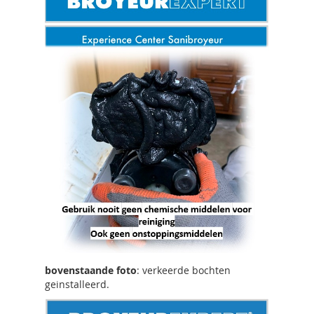
bovenstaande foto
: verkeerde bochten
geinstalleerd.