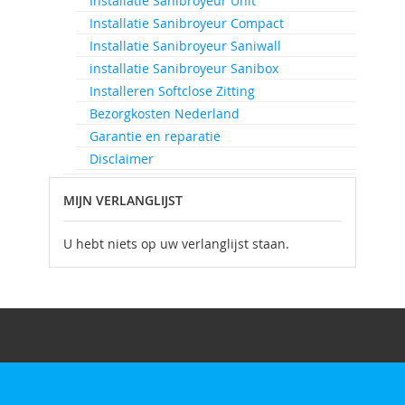
Installatie Sanibroyeur Unit
Installatie Sanibroyeur Compact
Installatie Sanibroyeur Saniwall
installatie Sanibroyeur Sanibox
Installeren Softclose Zitting
Bezorgkosten Nederland
Garantie en reparatie
Disclaimer
MIJN VERLANGLIJST
U hebt niets op uw verlanglijst staan.