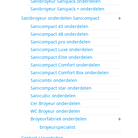
Sanibroyeur Sanipack onderdelen
Sanibroyeur Sanipack + onderdelen
Sanibroyeur onderdelen Sanicompact
Sanicompact 43 onderdelen
Sanicompact 48 onderdelen
Sanicompact pro onderdelen
Sanicompact Luxe onderdelen
Sanicompact Elite onderdelen
Sanicompact Comfort onderdelen
Sanicompact Comfort Box onderdelen
Sanicombi onderdelen
Sanicompact star onderdelen
Sanicubic onderdelen
Cer Broyeur onderdelen
WC Broyeur onderdelen
Broyeurfabriek onderdelen
broyeurspecialist
Contact / levertijden