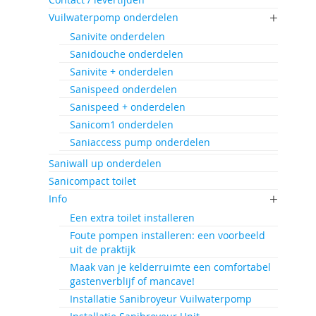
Vuilwaterpomp onderdelen
Sanivite onderdelen
Sanidouche onderdelen
Sanivite + onderdelen
Sanispeed onderdelen
Sanispeed + onderdelen
Sanicom1 onderdelen
Saniaccess pump onderdelen
Saniwall up onderdelen
Sanicompact toilet
Info
Een extra toilet installeren
Foute pompen installeren: een voorbeeld
uit de praktijk
Maak van je kelderruimte een comfortabel
gastenverblijf of mancave!
Installatie Sanibroyeur Vuilwaterpomp