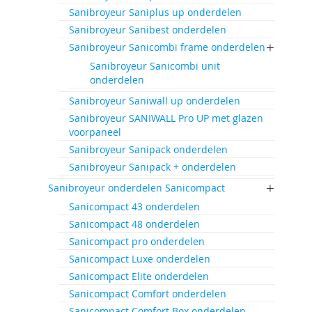
Sanibroyeur Saniplus up onderdelen
Sanibroyeur Sanibest onderdelen
Sanibroyeur Sanicombi frame onderdelen
Sanibroyeur Sanicombi unit
onderdelen
Sanibroyeur Saniwall up onderdelen
Sanibroyeur SANIWALL Pro UP met glazen
voorpaneel
Sanibroyeur Sanipack onderdelen
Sanibroyeur Sanipack + onderdelen
Sanibroyeur onderdelen Sanicompact
Sanicompact 43 onderdelen
Sanicompact 48 onderdelen
Sanicompact pro onderdelen
Sanicompact Luxe onderdelen
Sanicompact Elite onderdelen
Sanicompact Comfort onderdelen
Sanicompact Comfort Box onderdelen