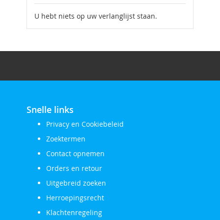
U hebt niets op uw verlanglijst staan.
Snelle links
Privacy en Cookiebeleid
Zoektermen
Contact opnemen
Orders en retour
Uitgebreid zoeken
Herroepingsrecht
Klachtenregeling