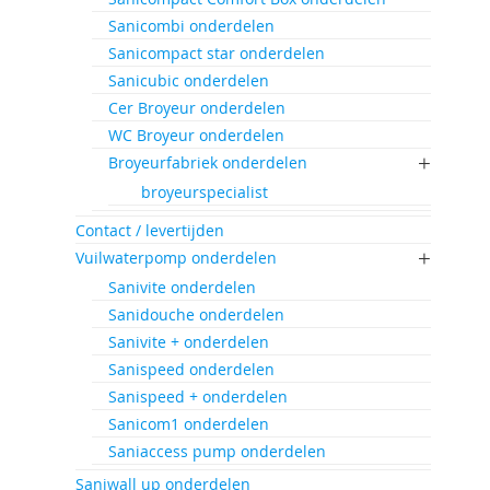
Sanicombi onderdelen
Sanicompact star onderdelen
Sanicubic onderdelen
Cer Broyeur onderdelen
WC Broyeur onderdelen
Broyeurfabriek onderdelen
broyeurspecialist
Contact / levertijden
Vuilwaterpomp onderdelen
Sanivite onderdelen
Sanidouche onderdelen
Sanivite + onderdelen
Sanispeed onderdelen
Sanispeed + onderdelen
Sanicom1 onderdelen
Saniaccess pump onderdelen
Saniwall up onderdelen