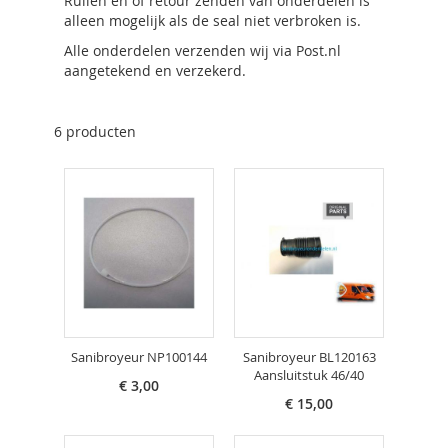
Ruilen en of retour zenden van onderdelen is
alleen mogelijk als de seal niet verbroken is.
Alle onderdelen verzenden wij via Post.nl
aangetekend en verzekerd.
6
producten
Sanibroyeur NP100144
Sanibroyeur BL120163
Aansluitstuk 46/40
€ 3,00
€ 15,00