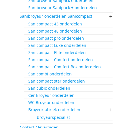
Sanibroyeur Sanipack onderdelen
Sanibroyeur Sanipack + onderdelen
Sanibroyeur onderdelen Sanicompact
Sanicompact 43 onderdelen
Sanicompact 48 onderdelen
Sanicompact pro onderdelen
Sanicompact Luxe onderdelen
Sanicompact Elite onderdelen
Sanicompact Comfort onderdelen
Sanicompact Comfort Box onderdelen
Sanicombi onderdelen
Sanicompact star onderdelen
Sanicubic onderdelen
Cer Broyeur onderdelen
WC Broyeur onderdelen
Broyeurfabriek onderdelen
broyeurspecialist
Contact / levertijden