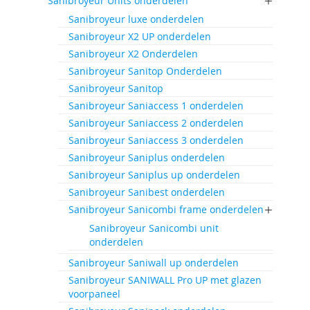
Sanibroyeur Units onderdelen
Sanibroyeur luxe onderdelen
Sanibroyeur X2 UP onderdelen
Sanibroyeur X2 Onderdelen
Sanibroyeur Sanitop Onderdelen
Sanibroyeur Sanitop
Sanibroyeur Saniaccess 1 onderdelen
Sanibroyeur Saniaccess 2 onderdelen
Sanibroyeur Saniaccess 3 onderdelen
Sanibroyeur Saniplus onderdelen
Sanibroyeur Saniplus up onderdelen
Sanibroyeur Sanibest onderdelen
Sanibroyeur Sanicombi frame onderdelen
Sanibroyeur Sanicombi unit
onderdelen
Sanibroyeur Saniwall up onderdelen
Sanibroyeur SANIWALL Pro UP met glazen
voorpaneel