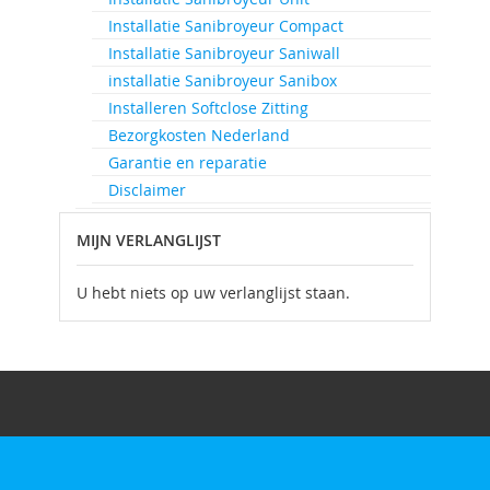
Installatie Sanibroyeur Compact
Installatie Sanibroyeur Saniwall
installatie Sanibroyeur Sanibox
Installeren Softclose Zitting
Bezorgkosten Nederland
Garantie en reparatie
Disclaimer
MIJN VERLANGLIJST
U hebt niets op uw verlanglijst staan.