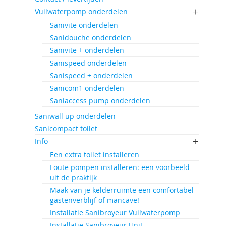
Vuilwaterpomp onderdelen
Sanivite onderdelen
Sanidouche onderdelen
Sanivite + onderdelen
Sanispeed onderdelen
Sanispeed + onderdelen
Sanicom1 onderdelen
Saniaccess pump onderdelen
Saniwall up onderdelen
Sanicompact toilet
Info
Een extra toilet installeren
Foute pompen installeren: een voorbeeld
uit de praktijk
Maak van je kelderruimte een comfortabel
gastenverblijf of mancave!
Installatie Sanibroyeur Vuilwaterpomp
Installatie Sanibroyeur Unit