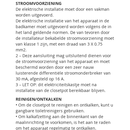
STROOMVOORZIENING
De elektrische installatie moet door een vakman
worden uitgevoerd.
De elektrische installatie van het apparaat in de
badkamer moet uitgevoerd worden volgens de in
het land geldende normen. De van tevoren door
de installateur bekabelde stroomvoorziening moet
van klasse 1 zijn, met een draad van 3 X 0.75
mm2.
2 – Deze aansluiting mag uitsluitend dienen voor
de stroomvoorziening van het apparaat en moet
beschermd worden door een zeer nauw
luisterende differentiële stroomonderbreker van
30 mA, afgesteld op 16 A.
3 – LET OP: dit elektriciteitskastje moet na
installatie van de closetpot bereikbaar blijven.
REINIGEN/ONTKALKEN
• Om de closetpot te reinigen en ontkalken, kunt u
gangbare toiletreinigers gebruiken.
• Om kalkafzetting aan de binnenkant van de
maalinrichting te voorkomen, is het aan te raden
om het apparaat regelmatig te ontkalken.