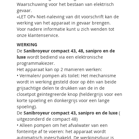
Waarschuwing voor het bestaan van elektrisch
gevaar.
«LET OP» Niet-naleving van dit voorschrift kan de
werking van het apparaat in gevaar brengen.
Voor nadere informatie kunt u zich wenden tot
onze klantenservice.
WERKING
De
Sanibroyeur compact 43, 48, sanipro en de
luxe
wordt bediend via een elektronische
programmakiezer.
Het apparaat kan op 2 manieren werken:
• Vermalen/ pompen als toilet: Het mechanisme
wordt in werking gesteld door op één van beide
grijsachtige delen te drukken van de in de
closetpot geïntegreerde knop (heldergrijs voor een
korte spoeling en donkergrijs voor een lange
spoeling).
De
Sanibroyeur compact 43, sanipro en de luxe
(
uitgezonderd de compact 48)
• Alleen pompen om het afvalwater van een
fonteintje af te voeren: het apparaat wordt
automatisch ingeschakeld. De werkingsduur is