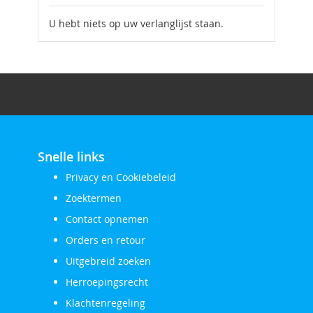
U hebt niets op uw verlanglijst staan.
Snelle links
Privacy en Cookiebeleid
Zoektermen
Contact opnemen
Orders en retour
Uitgebreid zoeken
Herroepingsrecht
Klachtenregeling