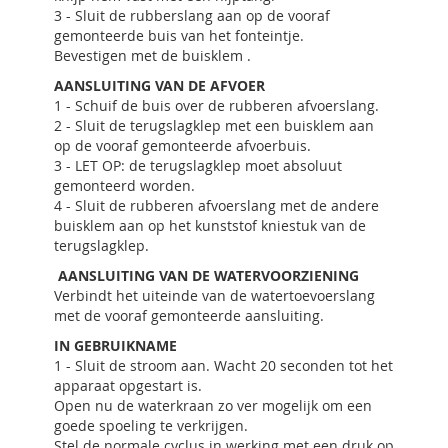
3 - Sluit de rubberslang aan op de vooraf
gemonteerde buis van het fonteintje.
Bevestigen met de buisklem .
AANSLUITING VAN DE AFVOER
1 - Schuif de buis over de rubberen afvoerslang.
2 - Sluit de terugslagklep met een buisklem aan
op de vooraf gemonteerde afvoerbuis.
3 - LET OP: de terugslagklep moet absoluut
gemonteerd worden.
4 - Sluit de rubberen afvoerslang met de andere
buisklem aan op het kunststof kniestuk van de
terugslagklep.
AANSLUITING VAN DE WATERVOORZIENING
Verbindt het uiteinde van de watertoevoerslang
met de vooraf gemonteerde aansluiting.
IN GEBRUIKNAME
1 - Sluit de stroom aan. Wacht 20 seconden tot het
apparaat opgestart is.
Open nu de waterkraan zo ver mogelijk om een
goede spoeling te verkrijgen.
Stel de normale cyclus in werking met een druk op