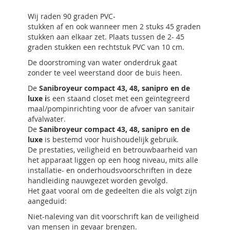
Wij raden 90 graden PVC-
stukken af en ook wanneer men 2 stuks 45 graden
stukken aan elkaar zet. Plaats tussen de 2- 45
graden stukken een rechtstuk PVC van 10 cm.
De doorstroming van water onderdruk gaat
zonder te veel weerstand door de buis heen.
De
Sanibroyeur compact 43, 48, sanipro en de
luxe i
s een staand closet met een geïntegreerd
maal/pompinrichting voor de afvoer van sanitair
afvalwater.
De
Sanibroyeur compact 43, 48, sanipro en de
luxe
is bestemd voor huishoudelijk gebruik.
De prestaties, veiligheid en betrouwbaarheid van
het apparaat liggen op een hoog niveau, mits alle
installatie- en onderhoudsvoorschriften in deze
handleiding nauwgezet worden gevolgd.
Het gaat vooral om de gedeelten die als volgt zijn
aangeduid:
Niet-naleving van dit voorschrift kan de veiligheid
van mensen in gevaar brengen.