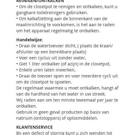
REINIGEN/ONTKALKEN
• Om de closetpot te reinigen en ontkalken, kunt u
gangbare toiletreinigers gebruiken.
• Om kalkafzetting aan de binnenkant van de
maalinrichting te voorkomen, is het aan te raden
om het apparaat regelmatig te ontkalken.
Handelwijze:
• Draai de watertoevoer dicht, ( plaats de kraan/
afsluiter op een bereikbare plaats)
• Voer een cyclus uit zonder water,
• Giet 1 liter ontkalker (of azijn) in de closetpot,
• Enkele uren laten inwerken,
• Draai de toevoer open en voer meerdere cycli uit
om de closetpot te spoelen.
De regelmaat waarmee u moet ontkalken, hangt af
van de hardheid van het water in uw streek.
Wij raden aan om ten minste tweemaal per jaar te
ontkalken.
Gebruik in geen geval producten op basis van
natrium (ontstoppers) of oplosmiddelen.
KLANTENSERVICE
Bij een defect of storing kunt u zich wenden tot