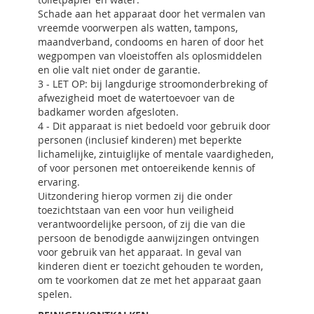
Schade aan het apparaat door het vermalen van
vreemde voorwerpen als watten, tampons,
maandverband, condooms en haren of door het
wegpompen van vloeistoffen als oplosmiddelen
en olie valt niet onder de garantie.
3 - LET OP: bij langdurige stroomonderbreking of
afwezigheid moet de watertoevoer van de
badkamer worden afgesloten.
4 - Dit apparaat is niet bedoeld voor gebruik door
personen (inclusief kinderen) met beperkte
lichamelijke, zintuiglijke of mentale vaardigheden,
of voor personen met ontoereikende kennis of
ervaring.
Uitzondering hierop vormen zij die onder
toezichtstaan van een voor hun veiligheid
verantwoordelijke persoon, of zij die van die
persoon de benodigde aanwijzingen ontvingen
voor gebruik van het apparaat. In geval van
kinderen dient er toezicht gehouden te worden,
om te voorkomen dat ze met het apparaat gaan
spelen.