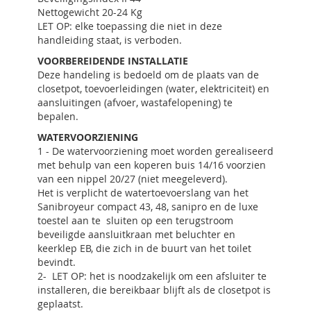
Nettogewicht 20-24 Kg
LET OP: elke toepassing die niet in deze
handleiding staat, is verboden.
VOORBEREIDENDE INSTALLATIE
Deze handeling is bedoeld om de plaats van de
closetpot, toevoerleidingen (water, elektriciteit) en
aansluitingen (afvoer, wastafelopening) te
bepalen.
WATERVOORZIENING
1 - De watervoorziening moet worden gerealiseerd
met behulp van een koperen buis 14/16 voorzien
van een nippel 20/27 (niet meegeleverd).
Het is verplicht de watertoevoerslang van het
Sanibroyeur compact 43, 48, sanipro en de luxe
toestel aan te sluiten op een terugstroom
beveiligde aansluitkraan met beluchter en
keerklep EB, die zich in de buurt van het toilet
bevindt.
2- LET OP: het is noodzakelijk om een afsluiter te
installeren, die bereikbaar blijft als de closetpot is
geplaatst.