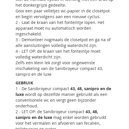
het donkergrijze gedeelte.
Gooi een paar velletjes wc-papier in de closetpot
en begin vervolgens aan een nieuwe cyclus.
2 - Laat de kraan van het fonteintje lopen. Het
apparaat moet nu automatisch worden
ingeschakeld.
3 - Demonteer nogmaals de closetpot en ga na of
alle aansluitingen volledig waterdicht zijn.
4 - LET OP: de kraan van het fonteintje moet
volledig waterdicht zijn.
Zelfs een klein lek zorgt voor ongewenste
inschakeling van de Sanibroyeur compact 43,
sanipro en de luxe
GEBRUIK
1 - De Sanibroyeur compact
43, 48, sanipro en de
luxe
wordt op dezelfde manier gebruikt als een
conventionele wc en vergt geen bijzonder
onderhoud.
2 - LET OP: de Sanibroyeur compact
43, 48,
sanipro en de luxe
mag enkel worden gebruikt
voor het vermalen en afvoeren van fecaliën,
toiletpapier en water.