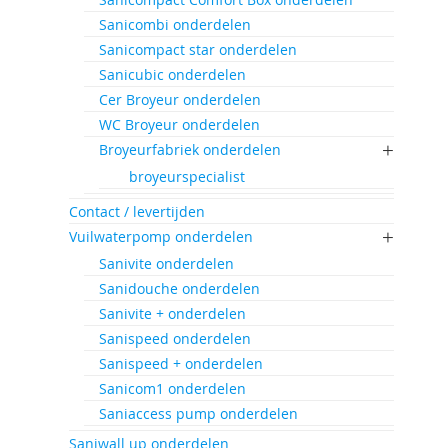
Sanicombi onderdelen
Sanicompact star onderdelen
Sanicubic onderdelen
Cer Broyeur onderdelen
WC Broyeur onderdelen
Broyeurfabriek onderdelen
broyeurspecialist
Contact / levertijden
Vuilwaterpomp onderdelen
Sanivite onderdelen
Sanidouche onderdelen
Sanivite + onderdelen
Sanispeed onderdelen
Sanispeed + onderdelen
Sanicom1 onderdelen
Saniaccess pump onderdelen
Saniwall up onderdelen