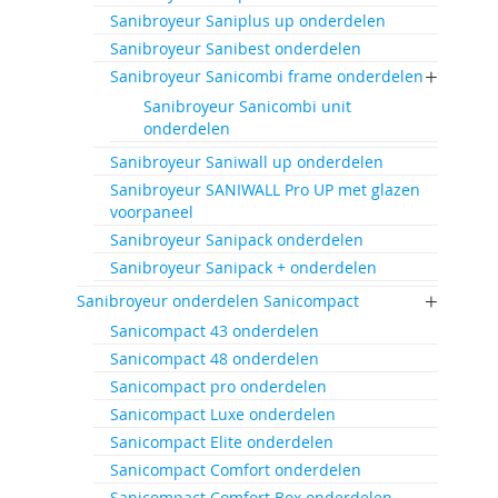
Sanibroyeur Saniplus up onderdelen
Sanibroyeur Sanibest onderdelen
Sanibroyeur Sanicombi frame onderdelen
Sanibroyeur Sanicombi unit
onderdelen
Sanibroyeur Saniwall up onderdelen
Sanibroyeur SANIWALL Pro UP met glazen
voorpaneel
Sanibroyeur Sanipack onderdelen
Sanibroyeur Sanipack + onderdelen
Sanibroyeur onderdelen Sanicompact
Sanicompact 43 onderdelen
Sanicompact 48 onderdelen
Sanicompact pro onderdelen
Sanicompact Luxe onderdelen
Sanicompact Elite onderdelen
Sanicompact Comfort onderdelen
Sanicompact Comfort Box onderdelen