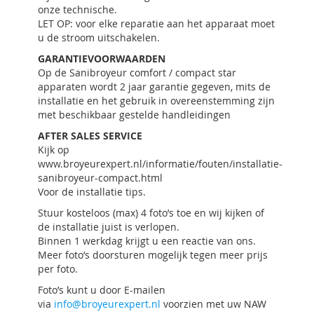
onze technische.
LET OP: voor elke reparatie aan het apparaat moet
u de stroom uitschakelen.
GARANTIEVOORWAARDEN
Op de Sanibroyeur comfort / compact star
apparaten wordt 2 jaar garantie gegeven, mits de
installatie en het gebruik in overeenstemming zijn
met beschikbaar gestelde handleidingen
AFTER SALES SERVICE
Kijk op
www.broyeurexpert.nl/informatie/fouten/installatie-
sanibroyeur-compact.html
Voor de installatie tips.
Stuur kosteloos (max) 4 foto’s toe en wij kijken of
de installatie juist is verlopen.
Binnen 1 werkdag krijgt u een reactie van ons.
Meer foto’s doorsturen mogelijk tegen meer prijs
per foto.
Foto’s kunt u door E-mailen
via
info@broyeurexpert.nl
voorzien met uw NAW