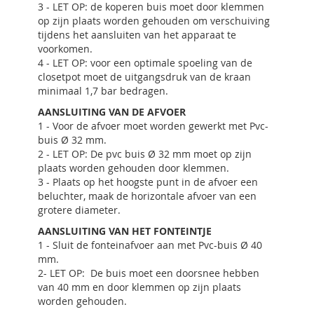
3 - LET OP: de koperen buis moet door klemmen
op zijn plaats worden gehouden om verschuiving
tijdens het aansluiten van het apparaat te
voorkomen.
4 - LET OP: voor een optimale spoeling van de
closetpot moet de uitgangsdruk van de kraan
minimaal 1,7 bar bedragen.
AANSLUITING VAN DE AFVOER
1 - Voor de afvoer moet worden gewerkt met Pvc-
buis Ø 32 mm.
2 - LET OP: De pvc buis Ø 32 mm moet op zijn
plaats worden gehouden door klemmen.
3 - Plaats op het hoogste punt in de afvoer een
beluchter, maak de horizontale afvoer van een
grotere diameter.
AANSLUITING VAN HET FONTEINTJE
1 - Sluit de fonteinafvoer aan met Pvc-buis Ø 40
mm.
2- LET OP: De buis moet een doorsnee hebben
van 40 mm en door klemmen op zijn plaats
worden gehouden.