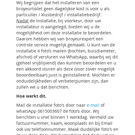
Wij begrijpen dat het installeren van een
broyeurtoilet geen dagelijkse kost is voor u als
particulier / klusbedrijf / installatiebedrijf.
Nadat
de installatie, bij voorkeur, door uw
installateur is aangelegd, bieden wij u de
mogelijkheid om deze installatie te beoordelen.
Daarom hebben wij van broyeurexpert een
controle service mogelijk gemaakt. U kunt van de
installatie 4 foto’s mailen (bochten, buisdiameter,
afschot) of versturen via WhatsApp, waarbij wij dit
(geheel vrijblijvend) dan kunnen beoordelen en u
een akkoord sturen als deze (voor zover mogelijk
beoordeelbaar) juist is geïnstalleerd. Mochten er
onduidelijkheden of verbeterpunten zijn, dan
zullen we u dat berichten.
Hoe werkt dit.
Mail de installatie foto's door naar
e-mail
of
whatsApp 0615003607 de foto’s door. Wij
berichten u snel binnen 1 werkdag. Vermeld uw
factuurnummer, naam, woonplaats en bij Email
ook uw telefoonnummer. Maak duidelijke foto's en