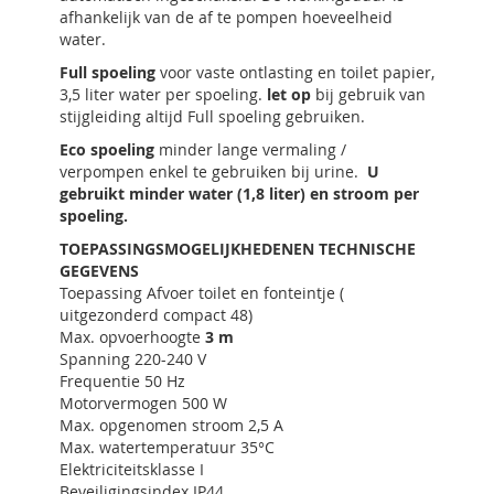
afhankelijk van de af te pompen hoeveelheid
water.
Full spoeling
voor vaste ontlasting en toilet papier,
3,5 liter water per spoeling.
let op
bij gebruik van
stijgleiding altijd Full spoeling gebruiken.
Eco spoeling
minder lange vermaling /
verpompen enkel te gebruiken bij urine.
U
gebruikt minder water (1,8 liter) en stroom per
spoeling.
TOEPASSINGSMOGELIJKHEDENEN TECHNISCHE
GEGEVENS
Toepassing Afvoer toilet en fonteintje (
uitgezonderd compact 48)
Max. opvoerhoogte
3 m
Spanning 220-240 V
Frequentie 50 Hz
Motorvermogen 500 W
Max. opgenomen stroom 2,5 A
Max. watertemperatuur 35°C
Elektriciteitsklasse I
Beveiligingsindex IP44