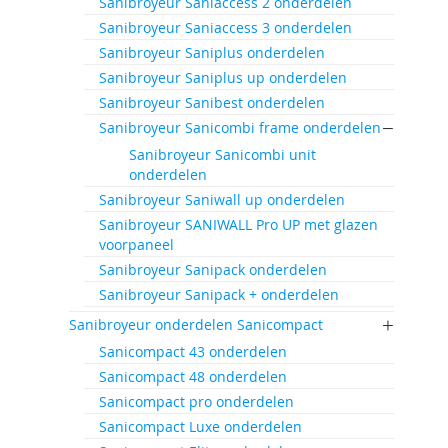
Sanibroyeur Saniaccess 2 onderdelen
Sanibroyeur Saniaccess 3 onderdelen
Sanibroyeur Saniplus onderdelen
Sanibroyeur Saniplus up onderdelen
Sanibroyeur Sanibest onderdelen
Sanibroyeur Sanicombi frame onderdelen
Sanibroyeur Sanicombi unit
onderdelen
Sanibroyeur Saniwall up onderdelen
Sanibroyeur SANIWALL Pro UP met glazen
voorpaneel
Sanibroyeur Sanipack onderdelen
Sanibroyeur Sanipack + onderdelen
Sanibroyeur onderdelen Sanicompact
Sanicompact 43 onderdelen
Sanicompact 48 onderdelen
Sanicompact pro onderdelen
Sanicompact Luxe onderdelen