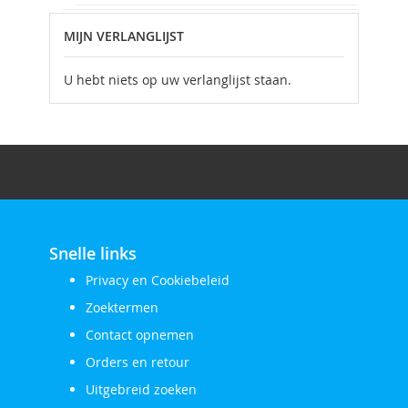
MIJN VERLANGLIJST
U hebt niets op uw verlanglijst staan.
Snelle links
Privacy en Cookiebeleid
Zoektermen
Contact opnemen
Orders en retour
Uitgebreid zoeken