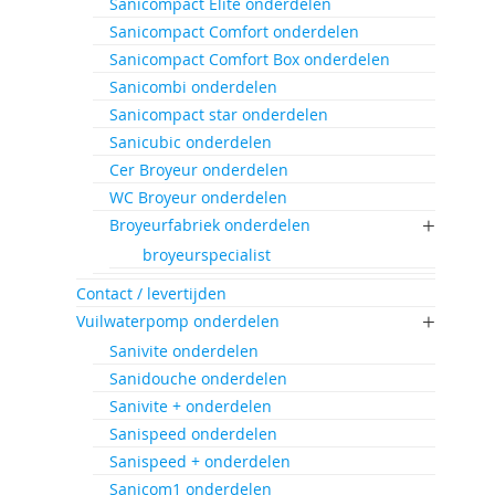
Sanicompact Elite onderdelen
Sanicompact Comfort onderdelen
Sanicompact Comfort Box onderdelen
Sanicombi onderdelen
Sanicompact star onderdelen
Sanicubic onderdelen
Cer Broyeur onderdelen
WC Broyeur onderdelen
Broyeurfabriek onderdelen
broyeurspecialist
Contact / levertijden
Vuilwaterpomp onderdelen
Sanivite onderdelen
Sanidouche onderdelen
Sanivite + onderdelen
Sanispeed onderdelen
Sanispeed + onderdelen
Sanicom1 onderdelen