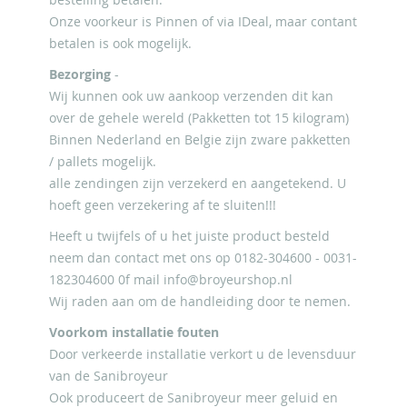
Onze voorkeur is Pinnen of via IDeal, maar contant
betalen is ook mogelijk.
Bezorging
-
Wij kunnen ook uw aankoop verzenden dit kan
over de gehele wereld (Pakketten tot 15 kilogram)
Binnen Nederland en Belgie zijn zware pakketten
/ pallets mogelijk.
alle zendingen zijn verzekerd en aangetekend. U
hoeft geen verzekering af te sluiten!!!
Heeft u twijfels of u het juiste product besteld
neem dan contact met ons op 0182-304600 - 0031-
182304600 0f mail
info@broyeurshop.nl
Wij raden aan om de handleiding door te nemen.
Voorkom installatie fouten
Door verkeerde installatie verkort u de levensduur
van de Sanibroyeur
Ook produceert de Sanibroyeur meer geluid en