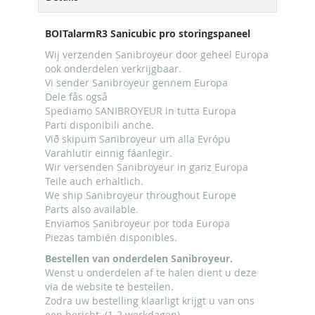
BOITalarmR3 Sanicubic pro storingspaneel
Wij verzenden Sanibroyeur door geheel Europa
ook onderdelen verkrijgbaar.
Vi sender Sanibroyeur gennem Europa
Dele fås også
Spediamo SANIBROYEUR in tutta Europa
Parti disponibili anche.
Við skipum Sanibroyeur um alla Evrópu
Varahlutir einnig fáanlegir.
Wir versenden Sanibroyeur in ganz Europa
Teile auch erhältlich.
We ship Sanibroyeur throughout Europe
Parts also available.
Enviamos Sanibroyeur por toda Europa
Piezas también disponibles.
Bestellen van onderdelen Sanibroyeur.
Wenst u onderdelen af te halen dient u deze
via de website te bestellen.
Zodra uw bestelling klaarligt krijgt u van ons
een bericht. (1-2 werkdagen)