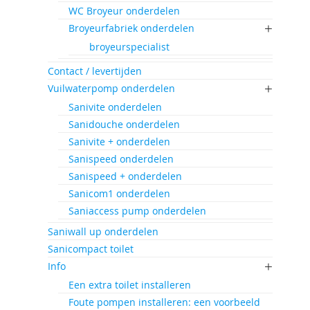
WC Broyeur onderdelen
Broyeurfabriek onderdelen
broyeurspecialist
Contact / levertijden
Vuilwaterpomp onderdelen
Sanivite onderdelen
Sanidouche onderdelen
Sanivite + onderdelen
Sanispeed onderdelen
Sanispeed + onderdelen
Sanicom1 onderdelen
Saniaccess pump onderdelen
Saniwall up onderdelen
Sanicompact toilet
Info
Een extra toilet installeren
Foute pompen installeren: een voorbeeld