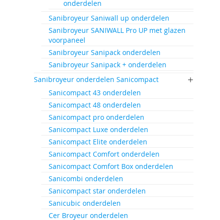
onderdelen
Sanibroyeur Saniwall up onderdelen
Sanibroyeur SANIWALL Pro UP met glazen
voorpaneel
Sanibroyeur Sanipack onderdelen
Sanibroyeur Sanipack + onderdelen
Sanibroyeur onderdelen Sanicompact
Sanicompact 43 onderdelen
Sanicompact 48 onderdelen
Sanicompact pro onderdelen
Sanicompact Luxe onderdelen
Sanicompact Elite onderdelen
Sanicompact Comfort onderdelen
Sanicompact Comfort Box onderdelen
Sanicombi onderdelen
Sanicompact star onderdelen
Sanicubic onderdelen
Cer Broyeur onderdelen