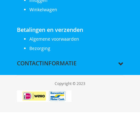
Inloggen
Winkelwagen
Betalingen en verzenden
Algemene voorwaarden
Bezorging
CONTACTINFORMATIE
Copyright © 2023