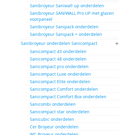
Sanibroyeur Saniwall up onderdelen
Sanibroyeur SANIWALL Pro UP met glazen
voorpaneel
Sanibroyeur Sanipack onderdelen
Sanibroyeur Sanipack + onderdelen
Sanibroyeur onderdelen Sanicompact
Sanicompact 43 onderdelen
Sanicompact 48 onderdelen
Sanicompact pro onderdelen
Sanicompact Luxe onderdelen
Sanicompact Elite onderdelen
Sanicompact Comfort onderdelen
Sanicompact Comfort Box onderdelen
Sanicombi onderdelen
Sanicompact star onderdelen
Sanicubic onderdelen
Cer Broyeur onderdelen
WC Broyeur onderdelen