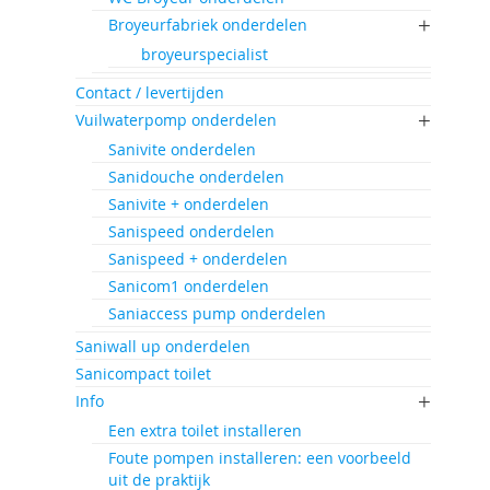
Broyeurfabriek onderdelen
broyeurspecialist
Contact / levertijden
Vuilwaterpomp onderdelen
Sanivite onderdelen
Sanidouche onderdelen
Sanivite + onderdelen
Sanispeed onderdelen
Sanispeed + onderdelen
Sanicom1 onderdelen
Saniaccess pump onderdelen
Saniwall up onderdelen
Sanicompact toilet
Info
Een extra toilet installeren
Foute pompen installeren: een voorbeeld
uit de praktijk