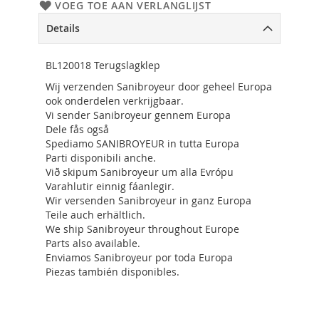
VOEG TOE AAN VERLANGLIJST
Details
BL120018 Terugslagklep
Wij verzenden Sanibroyeur door geheel Europa
ook onderdelen verkrijgbaar.
Vi sender Sanibroyeur gennem Europa
Dele fås også
Spediamo SANIBROYEUR in tutta Europa
Parti disponibili anche.
Við skipum Sanibroyeur um alla Evrópu
Varahlutir einnig fáanlegir.
Wir versenden Sanibroyeur in ganz Europa
Teile auch erhältlich.
We ship Sanibroyeur throughout Europe
Parts also available.
Enviamos Sanibroyeur por toda Europa
Piezas también disponibles.