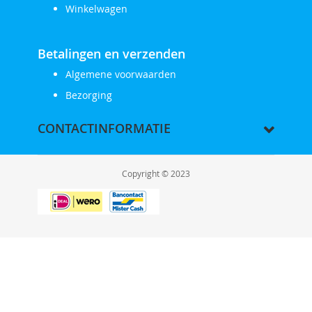
Winkelwagen
Betalingen en verzenden
Algemene voorwaarden
Bezorging
CONTACTINFORMATIE
Copyright © 2023