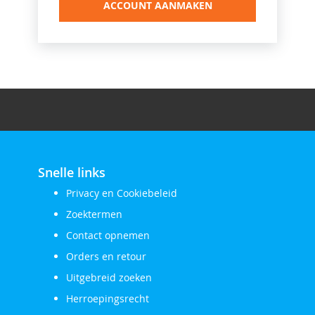
ACCOUNT AANMAKEN
Snelle links
Privacy en Cookiebeleid
Zoektermen
Contact opnemen
Orders en retour
Uitgebreid zoeken
Herroepingsrecht