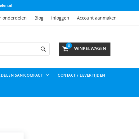
elen.nl
r onderdelen
Blog
Inloggen
Account aanmaken
Search
0
WINKELWAGEN
RDELEN SANICOMPACT
CONTACT / LEVERTIJDEN