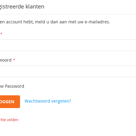
istreerde klanten
een account hebt, meld u dan aan met uw e-mailadres.
woord
w Password
Wachtwoord vergeten?
LOGGEN