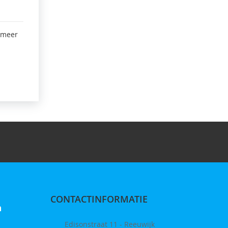
 meer
CONTACTINFORMATIE
n
Edisonstraat 11 - Reeuwijk