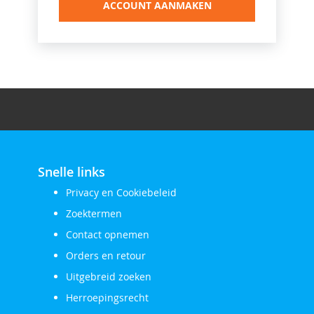
ACCOUNT AANMAKEN
Snelle links
Privacy en Cookiebeleid
Zoektermen
Contact opnemen
Orders en retour
Uitgebreid zoeken
Herroepingsrecht