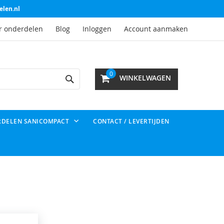
elen.nl
r onderdelen
Blog
Inloggen
Account aanmaken
Search
0
WINKELWAGEN
RDELEN SANICOMPACT
CONTACT / LEVERTIJDEN