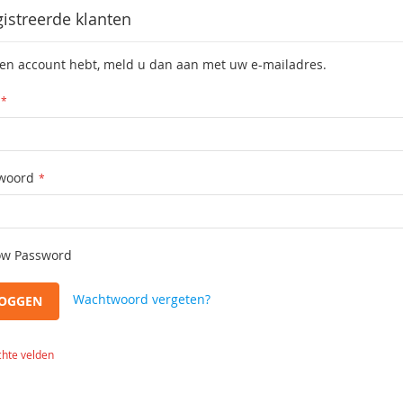
istreerde klanten
een account hebt, meld u dan aan met uw e-mailadres.
woord
w Password
Wachtwoord vergeten?
LOGGEN