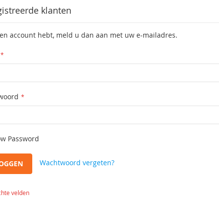
istreerde klanten
een account hebt, meld u dan aan met uw e-mailadres.
woord
w Password
Wachtwoord vergeten?
LOGGEN