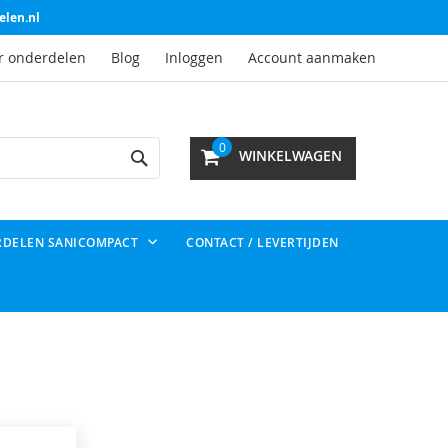
elen.nl
r onderdelen
Blog
Inloggen
Account aanmaken
Search
0
WINKELWAGEN
RDELEN SANICOMPACT
CONTACT / LEVERTIJDEN